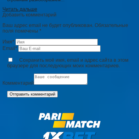
Читать дальше
Добавить комментарий
Ваш адрес email не будет опубликован.
Обязательные
поля помечены
*
Имя
*
Email
*
Сохранить моё имя, email и адрес сайта в этом
браузере для последующих моих комментариев.
Комментарий