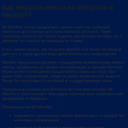
Как воспользоваться бонусом в
Мелбет?
БК Мелбет готова предложить своим клиентам отличные
приятные дополнения для качественного беттинга. Такие
сюрпризы помогут не только поднять настроение беттера, но и
увеличат его шансы на выигрыш по ставке.
У нас можно узнать, как получить фрибет или бонус на первый
депозит, а также другие виды дополнительных предложений.
Мелбет бонусы способствуют повышению возможностей любого
игрока, независимо от уровня квалификации в карьере беттера.
Игрок может полноценно осуществлять ставки на спорт без
каких-либо ограничений, также он имеет возможность вывести
бонус без налоговых отчислений в государственную казну.
Уникальные условия для беттинга беттинговая контора ML
(Мелбет) обеспечивает, благодаря наличию всех лицензионных
документов из Кюрасао.
Преимущества БК Мелбет:
надежность проведения любых финансовых операций без
налоговых ограничений;
огромный выбор видов и линии ставок на спорт;