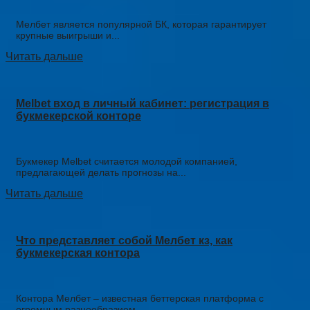
Мелбет является популярной БК, которая гарантирует
крупные выигрыши и...
Читать дальше
Melbet вход в личный кабинет: регистрация в
букмекерской конторе
Букмекер Melbet считается молодой компанией,
предлагающей делать прогнозы на...
Читать дальше
Что представляет собой Мелбет кз, как
букмекерская контора
Контора Мелбет – известная беттерская платформа с
огромным разнообразием...