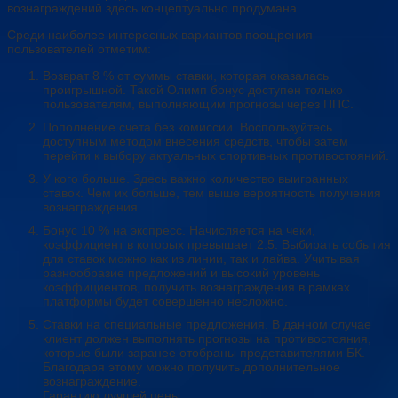
вознаграждений здесь концептуально продумана.
Среди наиболее интересных вариантов поощрения
пользователей отметим:
Возврат 8 % от суммы ставки, которая оказалась
проигрышной. Такой Олимп бонус доступен только
пользователям, выполняющим прогнозы через ППС.
Пополнение счета без комиссии. Воспользуйтесь
доступным методом внесения средств, чтобы затем
перейти к выбору актуальных спортивных противостояний.
У кого больше. Здесь важно количество выигранных
ставок. Чем их больше, тем выше вероятность получения
вознаграждения.
Бонус 10 % на экспресс. Начисляется на чеки,
коэффициент в которых превышает 2.5. Выбирать события
для ставок можно как из линии, так и лайва. Учитывая
разнообразие предложений и высокий уровень
коэффициентов, получить вознаграждения в рамках
платформы будет совершенно несложно.
Ставки на специальные предложения. В данном случае
клиент должен выполнять прогнозы на противостояния,
которые были заранее отобраны представителями БК.
Благодаря этому можно получить дополнительное
вознаграждение.
Гарантию лучшей цены.