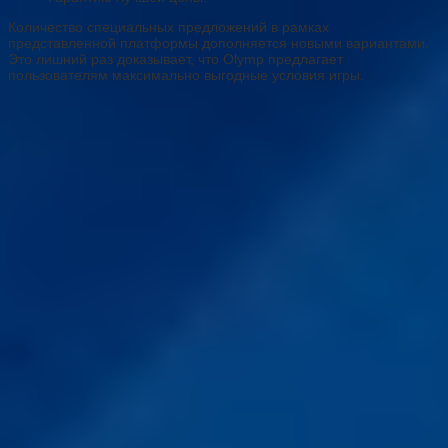
Количество специальных предложений в рамках
представленной платформы дополняется новыми вариантами.
Это лишний раз доказывает, что Olymp предлагает
пользователям максимально выгодные условия игры.