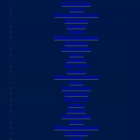
Регистрация
Бонус
Мобильная версия
Промокод
Зеркало
Олимп
Мобильная версия
Промокод
Регистрация
Бонус
Зеркало
Пари-матч
Зеркало
Мобильная версия
Бонус
Регистрация
Промокод
William Hill
Казино
Зеркало
Регистрация
Бонус
Мобильная версия
Промокод
Зенит