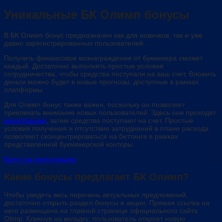
Уникальные БК Олимп бонусы
В БК Олимп бонус предназначен как для новичков, так и уже
давно зарегистрированных пользователей.
Получить финансовое вознаграждение от букмекера сможет
каждый. Достаточно выполнять простые условия
сотрудничества, чтобы средства поступали на ваш счет. Вложить
деньги можно будет в новые прогнозы, доступные в рамках
платформы.
Для Олимп бонус также важен, поскольку он позволяет
привлекать внимание новых пользователей. Здесь они проходят
регистрацию
, затем средства поступают на счет. Простые
условия получения и отсутствие затруднений в плане расхода
позволяют сконцентрироваться на беттинге в рамках
представленной букмекерской конторы.
Бонус за регистрацию
Какие бонусы предлагает БК Олимп?
Чтобы увидеть весь перечень актуальных предложений,
достаточно открыть раздел бонусы и акции. Прямая ссылка на
него размещена на главной странице официального сайта
Olimp. Кликнув на вкладку, пользователь откроет новую