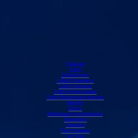
Главная
1xbet
1xBet Бонус
1xBet Промокод
1xBet Зеркало
1xBet Регистрация
1xBet Мобильная версия
Мелбет
Бонус
Мобильное приложение
Промокод
Зеркало
Регистрация
Гол+Пас