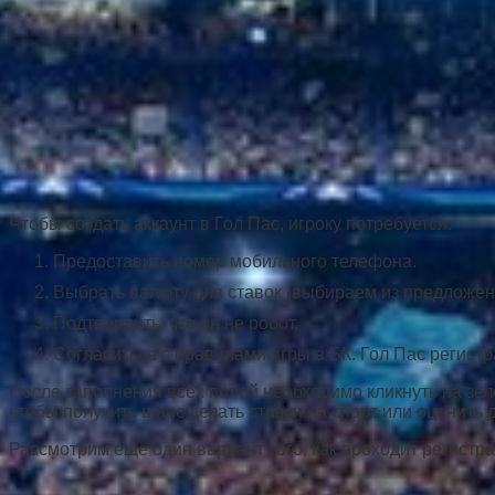
Чтобы создать аккаунт в Гол Пас, игроку потребуется:
Предоставить номер мобильного телефона.
Выбрать валюту для ставок (выбираем из предложен
Подтвердить, что он не робот.
Согласиться с правилами игры в БК. Гол Пас регистр
После заполнения всех полей необходимо кликнуть на зелен
чтобы получить шанс делать ставки на спорт или оценить
Рассмотрим еще один вариант того, как проходит регистр