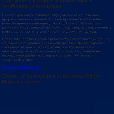
особенности площадки
Сайт от букмекера отличается продуманной и тщательно
проработанной структурой. По этой причине он интуитивно
понятен даже начинающему беттеру. Портал Parimatch kz
разбит на информационные блоки. Виды спорта представлены в
виде списка, а результаты матчей – в формате таблицы.
Более того, портал Пари-матч Казахстан имеет лаконичное, но
стильное оформление. В нем использовано выразительное
сочетание желтых и черных оттенков – эти цвета стали
«визитной карточкой» компании. При этом на странице нет
надоедливой рекламы, которая отвлекает беттера от
спортивных ставок.
Бонус за регистрацию
Линия от букмекерской конторы Пари
Матч Казахстан