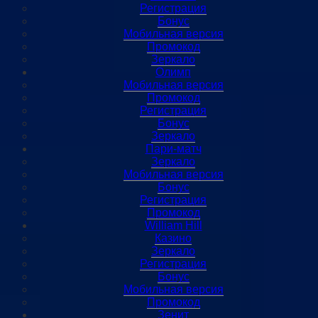
Регистрация
Бонус
Мобильная версия
Промокод
Зеркало
Олимп
Мобильная версия
Промокод
Регистрация
Бонус
Зеркало
Пари-матч
Зеркало
Мобильная версия
Бонус
Регистрация
Промокод
William Hill
Казино
Зеркало
Регистрация
Бонус
Мобильная версия
Промокод
Зенит