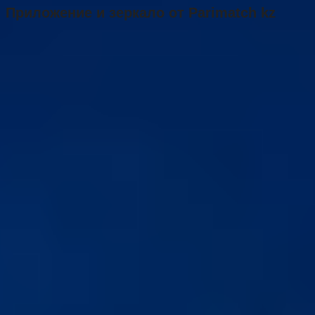
Приложение и зеркало от Parimatch kz