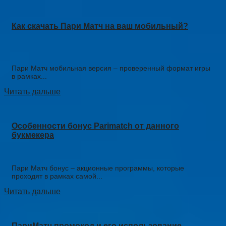
Как скачать Пари Матч на ваш мобильный?
Пари Матч мобильная версия – проверенный формат игры
в рамках...
Читать дальше
Особенности бонус Parimatch от данного
букмекера
Пари Матч бонус – акционные программы, которые
проходят в рамках самой...
Читать дальше
ПариМатч промокод и его использование