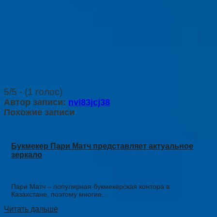
5/5 - (1 голос)
Автор записи:
nvi83jcj38
Похожие записи
Букмекер Пари Матч представляет актуальное
зеркало
Пари Матч – популярная букмекерская контора в
Казахстане, поэтому многие...
Читать дальше