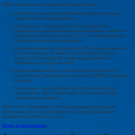
Пари-матч Казахстан предлагает такие бонусы:
Бесплатные заходы на спортивные события, которые
также известны как фриспины.
Повышенные коэффициенты. Как правило, они
приурочены к растиражированным турнирам, таким как
Бундеслига, Примера, НХЛ и т. д. С их помощью можно
существенно увеличить выигрыш!
Дополнительные средства на счет. Их нельзя вывести со
счета напрямую, но можно использовать во время
заходов. После удачной ставки средства можно
обналичить с бонусного счета.
Приветственный бонус, который начисляется после
регистрации. Чаще всего он составляет 100% от первого
депозита.
Промокоды – для активации достаточно ввести их в
специальное окно. Такие акции для пользователей
проводятся регулярно.
Более того, букмекерская контора проводит регулярные
розыгрыши в честь дня рождения или других праздников
(Рождества, Нового года и т. д.).
Бонус за регистрацию