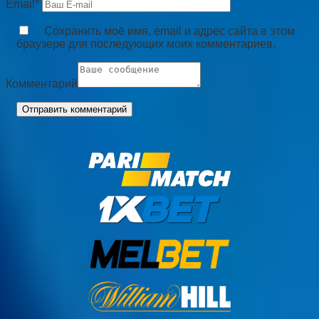
Email
*
Сохранить моё имя, email и адрес сайта в этом
браузере для последующих моих комментариев.
Комментарий