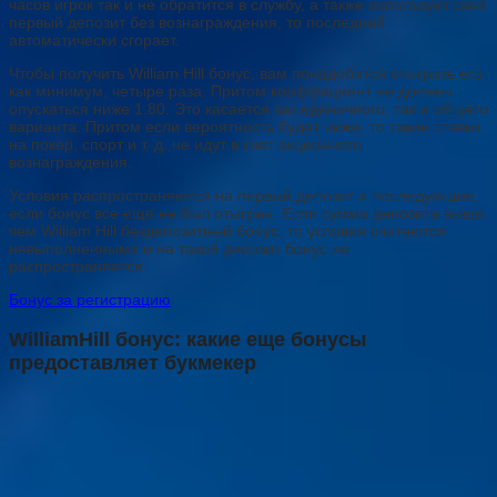
часов игрок так и не обратится в службу, а также использует свой
первый депозит без вознаграждения, то последний
автоматически сгорает.
Чтобы получить William Hill бонус, вам понадобится отыграть его,
как минимум, четыре раза. Притом коэффициент не должен
опускаться ниже 1.80. Это касается как единичного, так и общего
варианта. Притом если вероятность будет ниже, то такие ставки
на покер, cпорт и т. д. не идут в счет акционного
вознаграждения.
Условия распространяются на первый депозит и последующие,
если бонус все еще не был отыгран. Если сумма депозита выше,
чем William Hill бездепозитный бонус, то условия считаются
невыполненными и на такой депозит бонус не
распространяется.
Бонус за регистрацию
WilliamHill бонус: какие еще бонусы
предоставляет букмекер