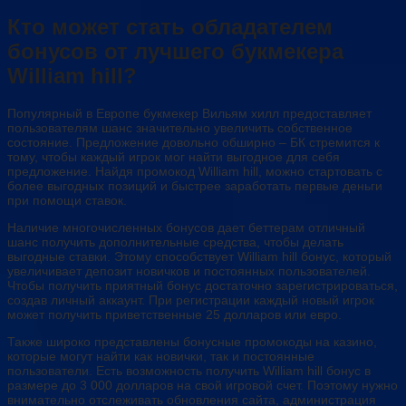
Кто может стать обладателем
бонусов от лучшего букмекера
William hill?
Популярный в Европе букмекер Вильям хилл предоставляет
пользователям шанс значительно увеличить собственное
состояние. Предложение довольно обширно – БК стремится к
тому, чтобы каждый игрок мог найти выгодное для себя
предложение. Найдя промокод William hill, можно стартовать с
более выгодных позиций и быстрее заработать первые деньги
при помощи ставок.
Наличие многочисленных бонусов дает беттерам отличный
шанс получить дополнительные средства, чтобы делать
выгодные ставки. Этому способствует William hill бонус, который
увеличивает депозит новичков и постоянных пользователей.
Чтобы получить приятный бонус достаточно зарегистрироваться,
создав личный аккаунт. При регистрации каждый новый игрок
может получить приветственные 25 долларов или евро.
Также широко представлены бонусные промокоды на казино,
которые могут найти как новички, так и постоянные
пользователи. Есть возможность получить William hill бонус в
размере до 3 000 долларов на свой игровой счет. Поэтому нужно
внимательно отслеживать обновления сайта, администрация