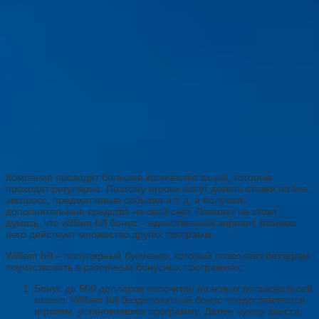
Компания проводит большое количество акций, которые
проходят регулярно. Поэтому игроки могут делать ставки на live,
экспресс, предматчевые события и т. д. и получать
дополнительные средства на свой счет. Поэтому не стоит
думать, что william hill бонус – единственный вариант, помимо
него действует множество других программ.
William hill – популярный букмекер, который позволяет беттерам
поучаствовать в различных бонусных программах:
Бонус до 500 долларов рассчитан на новых пользователей
казино. William hill бездепозитный бонус предоставляется
игрокам, установившим программу. Далее нужно внести,