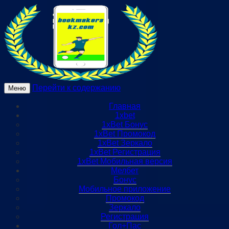
Перейти к содержанию
Меню
bookmakers-kz.com
Главная
1xbet
1xBet Бонус
1xBet Промокод
1xBet Зеркало
1xBet Регистрация
1xBet Мобильная версия
Мелбет
Бонус
Мобильное приложение
Промокод
Зеркало
Регистрация
Гол+Пас