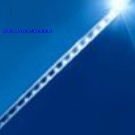
Бонус за регистрацию