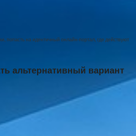
и, попасть на идентичный онлайн-портал, где действуют
ать альтернативный вариант