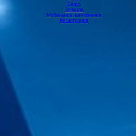
Бонус
Зеркало
Мобильное приложение
Регистрация