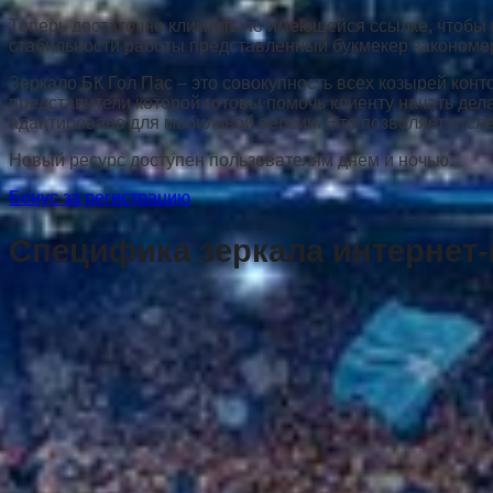
Теперь достаточно кликнуть по имеющейся ссылке, чтобы
стабильности работы представленный букмекер закономер
Зеркало БК Гол Пас – это совокупность всех козырей кон
представители которой готовы помочь клиенту начать дел
адаптировано для мобильной версии. Это позволяет отсл
Новый ресурс доступен пользователям днем и ночью.
Бонус за регистрацию
Специфика зеркала интернет-